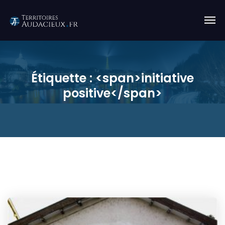
Étiquette : <span>initiative
positive</span>