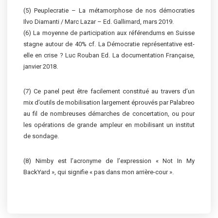
(5) Peuplecratie – La métamorphose de nos démocraties
Ilvo Diamanti / Marc Lazar – Ed. Gallimard, mars 2019.
(6) La moyenne de participation aux référendums en Suisse
stagne autour de 40% cf. La Démocratie représentative est-
elle en crise ? Luc Rouban Ed. La documentation Française,
janvier 2018.
(7) Ce panel peut être facilement constitué au travers d’un
mix d’outils de mobilisation largement éprouvés par Palabreo
au fil de nombreuses démarches de concertation, ou pour
les opérations de grande ampleur en mobilisant un institut
de sondage.
(8) Nimby est l’acronyme de l’expression « Not In My
BackYard », qui signifie « pas dans mon arrière-cour ».