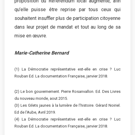
proposition du Référendum local augmenté, afin
qu’elle puisse être reprise par tous ceux qui
souhaitent insuffler plus de participation citoyenne
dans leur projet de mandat et tout au long de sa
mise en œuvre.
Marie-Catherine Bernard
(1) La Démocratie représentative est-elle en crise ? Luc
Rouban Ed. La documentation Française, janvier 2018.
(2) Le bon gouvernement. Pierre Rosanvallon. Ed. Des Livres
du nouveau monde, aout 2015.
(3) Les Gilets jaunes à la lumière de l’histoire. Gérard Noiriel.
Ed de l’Aube, Avril 2019.
(4) La Démocratie représentative est-elle en crise ? Luc
Rouban Ed. La documentation Française, janvier 2018.