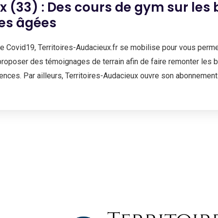
 (33) : Des cours de gym sur les
es âgées
se Covid19, Territoires-Audacieux.fr se mobilise pour vous perme
proposer des témoignages de terrain afin de faire remonter les b
ces. Par ailleurs, Territoires-Audacieux ouvre son abonnement a