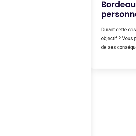
Bordeaux
personn
Durant cette cri
objectif ? Vous 
de ses conséquen