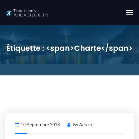
Étiquette : <span>Charte</span>
10 Septembre 2018
By
Admin