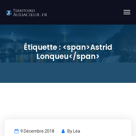
Étiquette : <span>Astrid
Lonqueu</span>
9 Décembre 2018
By
Léa