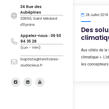
34 Rue des
Aubépines
28 Juillet 2018
33650, Saint Médard
d'Eyrans
Des solu
Appelez-nous : 06 50
climati
84 35 28
(Lun - Ven)
Aux côtés de la 
climatique ». L’
baptiste@territoires-
les concepteurs 
audacieux.fr