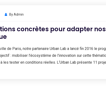
By
Admin
tions concrètes pour adapter nos
que
ville de Paris, notre partenaire Urban Lab a lancé fin 2016 le 
objectif : mobiliser l’écosystème de l’innovation sur cette thémat
à les tester en conditions réelles. L‘Urban Lab présente 11 projet