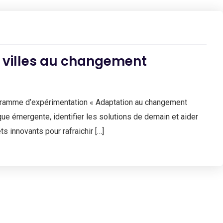
 villes au changement
programme d’expérimentation « Adaptation au changement
ique émergente, identifier les solutions de demain et aider
s innovants pour rafraichir […]