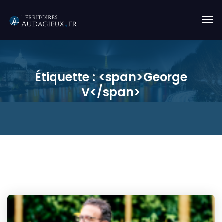
Étiquette : <span>George
V</span>