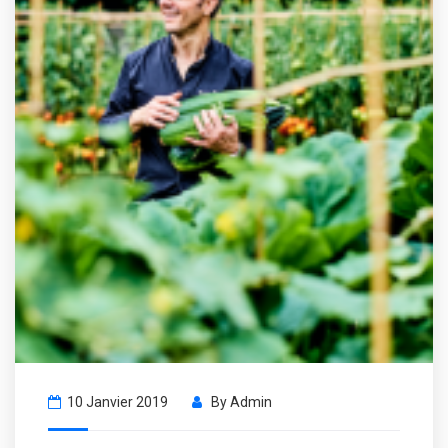
10 Janvier 2019
By
Admin