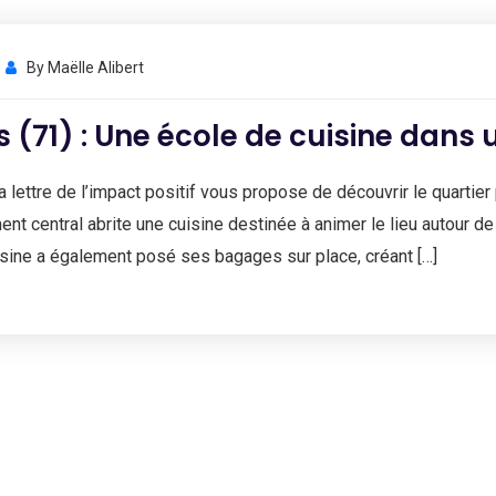
By
Maëlle Alibert
 (71) : Une école de cuisine dans 
a lettre de l’impact positif vous propose de découvrir le quartier
ent central abrite une cuisine destinée à animer le lieu autour d
sine a également posé ses bagages sur place, créant […]