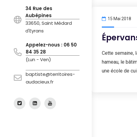
34 Rue des
Aubépines
15 Mai 2018
33650, Saint Médard
d'Eyrans
Épervans
Appelez-nous : 06 50
84 35 28
Cette semaine, l
(Lun - Ven)
hameau, le bâtim
une école de cui
baptiste@territoires-
audacieux.fr