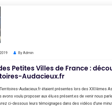
 2019
By
Admin
des Petites Villes de France : déco
itoires-Audacieux.fr
erritoires-Audacieux.fr étaient présentes lors des XXIIèmes As
avons voulu proposer aux élu.es présent.es de venir nous parler d’u
uvrez ci-dessous leurs témoignages dans des vidéos d’une minut