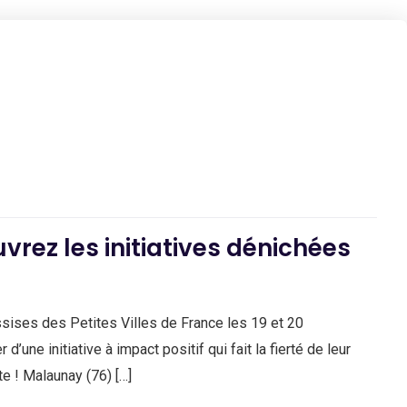
uvrez les initiatives dénichées
sises des Petites Villes de France les 19 et 20
ne initiative à impact positif qui fait la fierté de leur
e ! Malaunay (76) […]