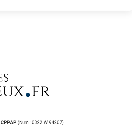
a
CPPAP
(Num : 0322 W 94207)