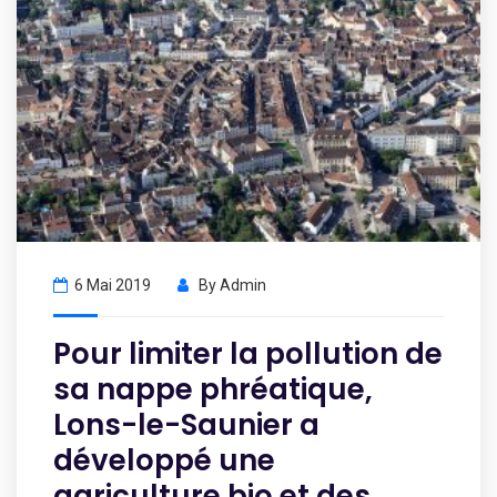
6 Mai 2019
By
Admin
Pour limiter la pollution de
sa nappe phréatique,
Lons-le-Saunier a
développé une
agriculture bio et des