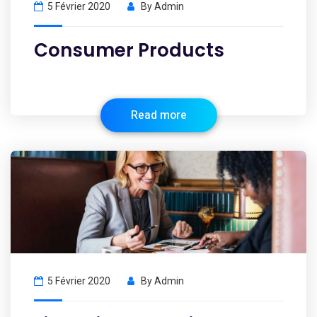
5 Février 2020
By
Admin
Consumer Products
Read more
5 Février 2020
By
Admin