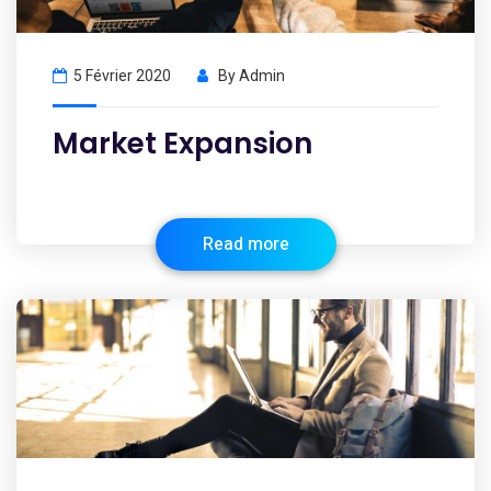
5 Février 2020
By
Admin
Market Expansion
Read more