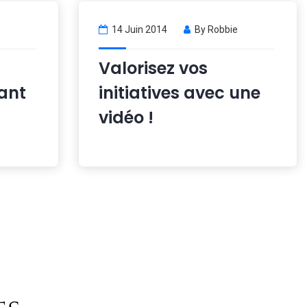
14 Juin 2014
By
Robbie
Valorisez vos
éant
initiatives avec une
vidéo !